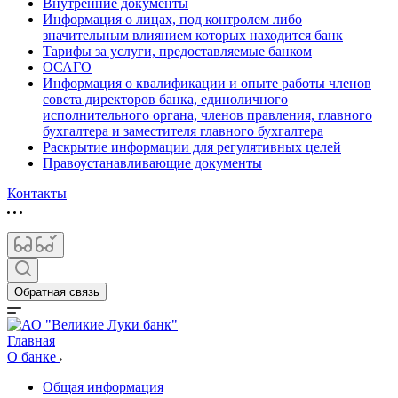
Внутренние документы
Информация о лицах, под контролем либо
значительным влиянием которых находится банк
Тарифы за услуги, предоставляемые банком
ОСАГО
Информация о квалификации и опыте работы членов
совета директоров банка, единоличного
исполнительного органа, членов правления, главного
бухгалтера и заместителя главного бухгалтера
Раскрытие информации для регулятивных целей
Правоустанавливающие документы
Контакты
Обратная связь
Главная
О банке
Общая информация