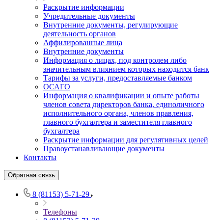
Раскрытие информации
Учредительные документы
Внутренние документы, регулирующие
деятельность органов
Аффилированные лица
Внутренние документы
Информация о лицах, под контролем либо
значительным влиянием которых находится банк
Тарифы за услуги, предоставляемые банком
ОСАГО
Информация о квалификации и опыте работы
членов совета директоров банка, единоличного
исполнительного органа, членов правления,
главного бухгалтера и заместителя главного
бухгалтера
Раскрытие информации для регулятивных целей
Правоустанавливающие документы
Контакты
Обратная связь
8 (81153) 5-71-29
Телефоны