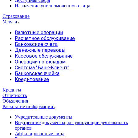
Доступная среда
Назначение уполномоченного лица
Страхование
Услуги
Валютные операции
Расчетное обслуживание
Банковские счета
Денежные переводы
Кассовое обслуживание
Операции по вкладам
Система "Банк-Клиент"
Банковская ячейка
Кредитование
Кредиты
Отчетность
Объявления
Раскрытие информации
Учредительные документы
Внутренние документы, регулирующие деятельность
органов
Аффилированные лица