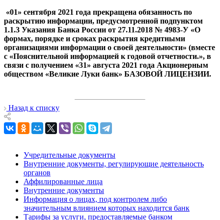
«01» сентября 2021 года прекращена обязанность по
раскрытию информации, предусмотренной подпунктом
1.1.3 Указания Банка России от 27.11.2018 № 4983-У «О
формах, порядке и сроках раскрытия кредитными
организациями информации о своей деятельности» (вместе
с «Пояснительной информацией к годовой отчетности.», в
связи с получением «31» августа 2021 года Акционерным
обществом «Великие Луки банк» БАЗОВОЙ ЛИЦЕНЗИИ.
Назад к списку
Учредительные документы
Внутренние документы, регулирующие деятельность
органов
Аффилированные лица
Внутренние документы
Информация о лицах, под контролем либо
значительным влиянием которых находится банк
Тарифы за услуги, предоставляемые банком